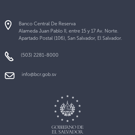
Banco Central De Reserva
Alameda Juan Pablo II, entre 15 y 17 Av. Norte.
Apartado Postal (106), San Salvador, El Salvador.
(503) 2281-8000
info@bcr.gob.sv