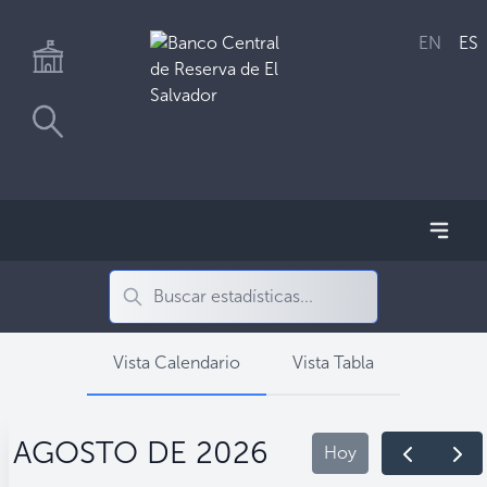
EN
ES
Vista Calendario
Vista Tabla
AGOSTO DE 2026
Hoy