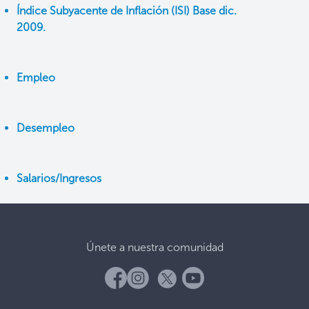
Índice Subyacente de Inflación (ISI) Base dic.
2009.
Empleo
Desempleo
Salarios/Ingresos
Únete a nuestra comunidad