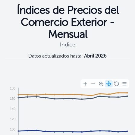
Índices de Precios del
Comercio Exterior -
Mensual
Índice
Datos actualizados hasta:
Abril 2026
Filtros
180
160
140
120
100