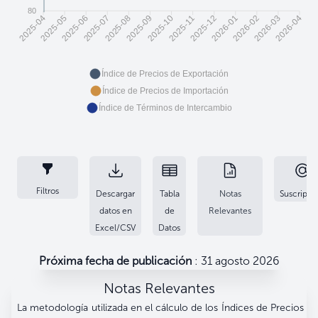
80
2025-05
2025-06
2025-08
2025-09
2025-11
2025-12
2026-02
2026-03
2025-04
2025-07
2025-10
2026-01
2026-04
Índice de Precios de Exportación
Índice de Precios de Importación
Índice de Términos de Intercambio
Filtros
Descargar
Tabla
Notas
Suscripci
datos en
de
Relevantes
Excel/CSV
Datos
Próxima fecha de publicación
: 31 agosto 2026
Notas Relevantes
La metodología utilizada en el cálculo de los Índices de Precios