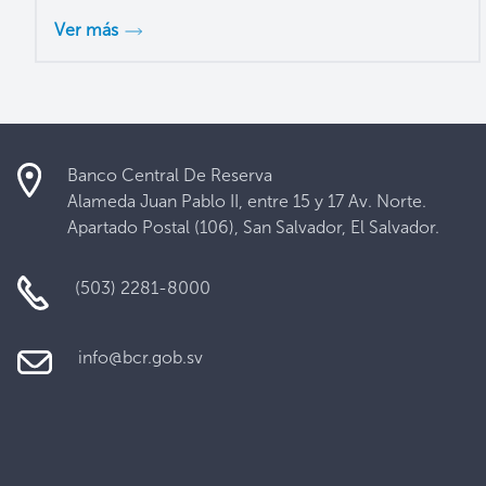
Ver más
Banco Central De Reserva
Alameda Juan Pablo II, entre 15 y 17 Av. Norte.
Apartado Postal (106), San Salvador, El Salvador.
(503) 2281-8000
info@bcr.gob.sv