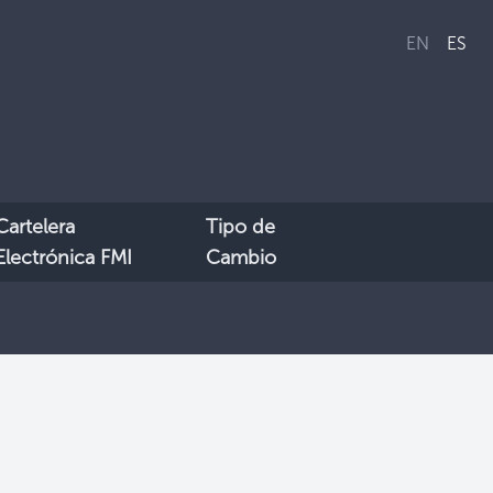
EN
ES
Cartelera
Tipo de
Electrónica FMI
Cambio