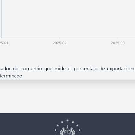
25-01
2025-02
2025-03
cador de comercio que mide el porcentaje de exportacione
eterminado