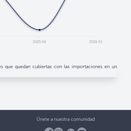
2025-04
2026-01
s que quedan cubiertas con las importaciones en un
Únete a nuestra comunidad