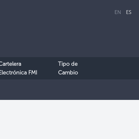
EN
ES
Cartelera
Tipo de
Electrónica FMI
Cambio