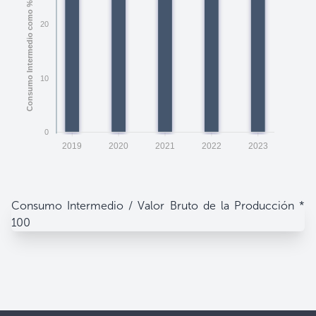
20
10
0
2019
2020
2021
2022
2023
Consumo Intermedio / Valor Bruto de la Producción *
100