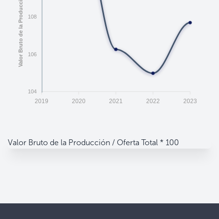
108
106
104
2019
2020
2021
2022
2023
Valor Bruto de la Producción / Oferta Total * 100