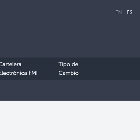
EN
ES
Cartelera
Tipo de
Electrónica FMI
Cambio