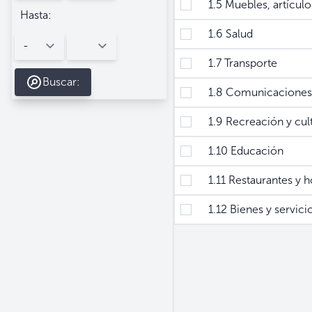
1.5 Muebles, artículos
Hasta:
1.6 Salud
1.7 Transporte
Buscar:
1.8 Comunicaciones
1.9 Recreación y cul
1.10 Educación
1.11 Restaurantes y h
1.12 Bienes y servicio