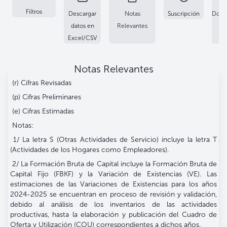
Filtros
Descargar
Notas
Suscripción
Docu
datos en
Relevantes
Excel/CSV
Notas Relevantes
(r) Cifras Revisadas
(p) Cifras Preliminares
(e) Cifras Estimadas
Notas:
1/ La letra S (Otras Actividades de Servicio) incluye la letra T
(Actividades de los Hogares como Empleadores).
2/ La Formación Bruta de Capital incluye la Formación Bruta de
Capital Fijo (FBKF) y la Variación de Existencias (VE). Las
estimaciones de las Variaciones de Existencias para los años
2024-2025 se encuentran en proceso de revisión y validación,
debido al análisis de los inventarios de las actividades
productivas, hasta la elaboración y publicación del Cuadro de
Oferta y Utilización (COU) correspondientes a dichos años.