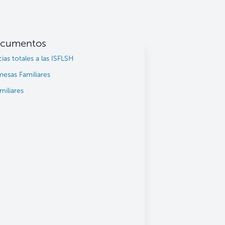
cumentos
as totales a las ISFLSH
sas Familiares
miliares