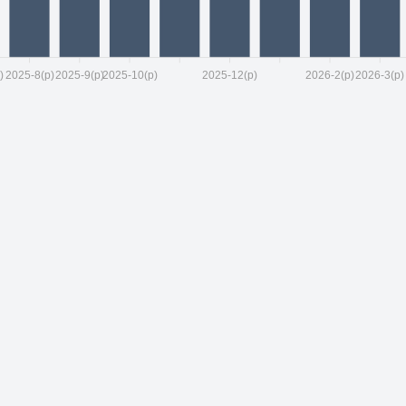
)
2025-8(p)
2025-9(p)
2025-10(p)
2025-12(p)
2026-2(p)
2026-3(p)