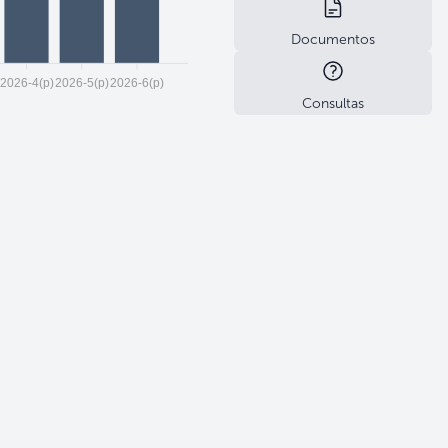
Documentos
2026-4(p)
2026-5(p)
2026-6(p)
Consultas