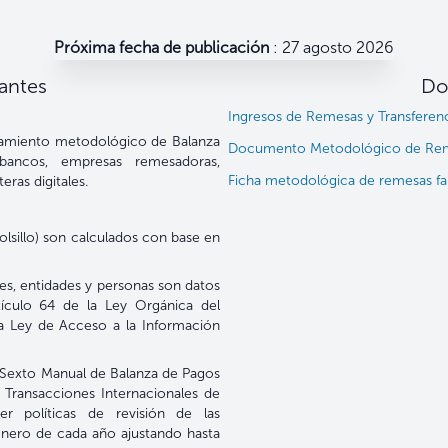
Próxima fecha de publicación
: 27 agosto 2026
antes
Do
Ingresos de Remesas y Transferenci
tamiento metodológico de Balanza
Documento Metodológico de Reme
ancos, empresas remesadoras,
Ficha metodológica de remesas fa
eras digitales.
olsillo) son calculados con base en
ones, entidades y personas son datos
ículo 64 de la Ley Orgánica del
la Ley de Acceso a la Información
el Sexto Manual de Balanza de Pagos
 Transacciones Internacionales de
r políticas de revisión de las
n enero de cada año ajustando hasta