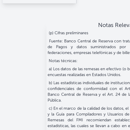
Notas Relev
(p) Cifras preliminares
Fuente: Banco Central de Reserva con tra
de Pagos y datos suministrados por b
federaciones, empresas telefónicas y de billet
Notas técnicas:
a) Los datos de las remesas en efectivo (o b
encuestas realizadas en Estados Unidos.
b) Las estadísticas individuales de instituci
confidenciales de conformidad con el Art
Banco Central de Reserva y el Art. 24 de 
Pública.
c) En el marco de la calidad de los datos, 
y la Guía para Compiladores y Usuarios de
Remesas del FMI recomiendan establece
estadísticas, las cuales se llevan a cabo e