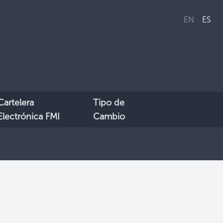
EN
ES
Cartelera
Tipo de
Electrónica FMI
Cambio