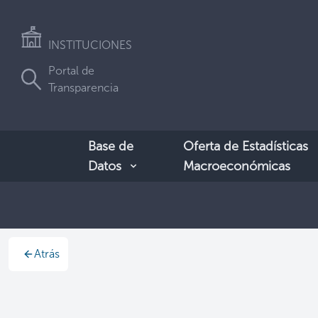
INSTITUCIONES
Portal de
Transparencia
Base de
Oferta de Estadísticas
Datos
Macroeconómicas
Atrás