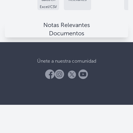
Excel/CSV
Notas Relevantes
Documentos
Únete a nuestra comunidad
Banco Central De Reserva
Alameda Juan Pablo II, entre 15 y 17 Av. Norte.
Apartado Postal (106), San Salvador, El Salvador.