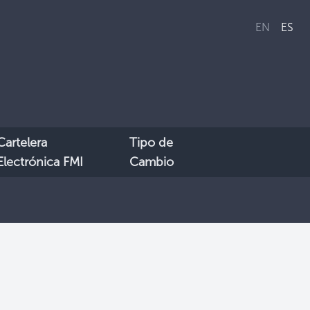
EN
ES
Cartelera
Tipo de
Electrónica FMI
Cambio