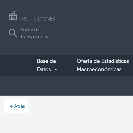
INSTITUCIONES
Portal de
Transparencia
Base de
Oferta de Estadísticas
Datos
Macroeconómicas
Atrás