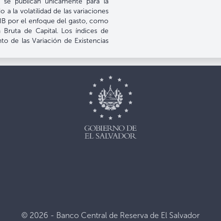
se publican únicamente para la
 a la volatilidad de las variaciones
PIB por el enfoque del gasto, como
ruta de Capital. Los índices de
o de las Variación de Existencias
© 2026 - Banco Central de Reserva de El Salvador