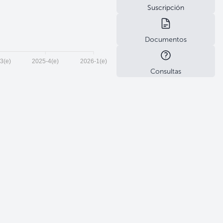
Suscripción
Documentos
3(e)
2025-4(e)
2026-1(e)
Consultas