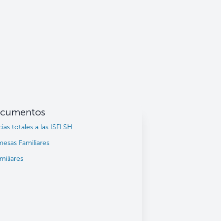
cumentos
as totales a las ISFLSH
sas Familiares
miliares