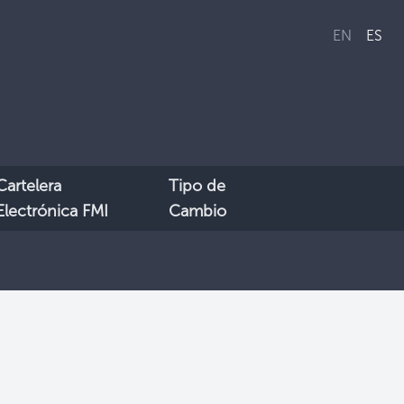
EN
ES
Cartelera
Tipo de
Electrónica FMI
Cambio