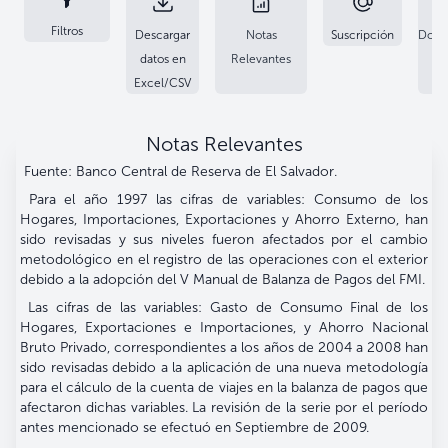
Filtros
Descargar
Notas
Suscripción
Docu
datos en
Relevantes
Excel/CSV
Notas Relevantes
Fuente: Banco Central de Reserva de El Salvador.
Para el año 1997 las cifras de variables: Consumo de los
Hogares, Importaciones, Exportaciones y Ahorro Externo, han
sido revisadas y sus niveles fueron afectados por el cambio
metodológico en el registro de las operaciones con el exterior
debido a la adopción del V Manual de Balanza de Pagos del FMI.
Las cifras de las variables: Gasto de Consumo Final de los
Hogares, Exportaciones e Importaciones, y Ahorro Nacional
Bruto Privado, correspondientes a los años de 2004 a 2008 han
sido revisadas debido a la aplicación de una nueva metodología
para el cálculo de la cuenta de viajes en la balanza de pagos que
afectaron dichas variables. La revisión de la serie por el período
antes mencionado se efectuó en Septiembre de 2009.