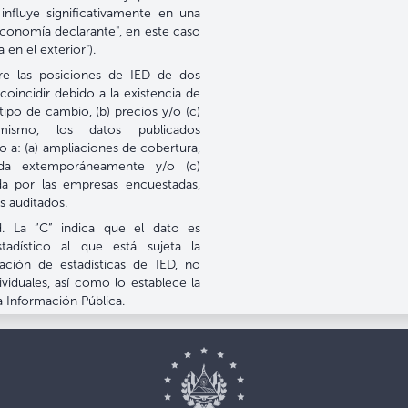
influye significativamente en una
 economía declarante", en este caso
 en el exterior").
re las posiciones de IED de dos
coincidir debido a la existencia de
tipo de cambio, (b) precios y/o (c)
imismo, los datos publicados
 a: (a) ampliaciones de cobertura,
bida extemporáneamente y/o (c)
da por las empresas encuestadas,
s auditados.
d. La “C” indica que el dato es
tadístico al que está sujeta la
ración de estadísticas de IED, no
ividuales, así como lo establece la
a Información Pública.