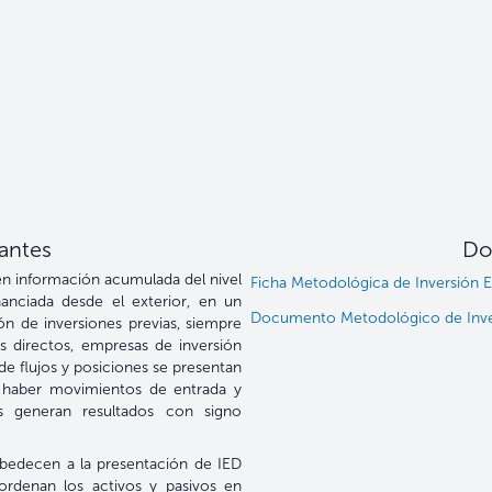
antes
Do
en información acumulada del nivel
Ficha Metodológica de Inversión E
nanciada desde el exterior, en un
Documento Metodológico de Inver
n de inversiones previas, siempre
s directos, empresas de inversión
 de flujos y posiciones se presentan
 haber movimientos de entrada y
s generan resultados con signo
obedecen a la presentación de IED
ordenan los activos y pasivos en