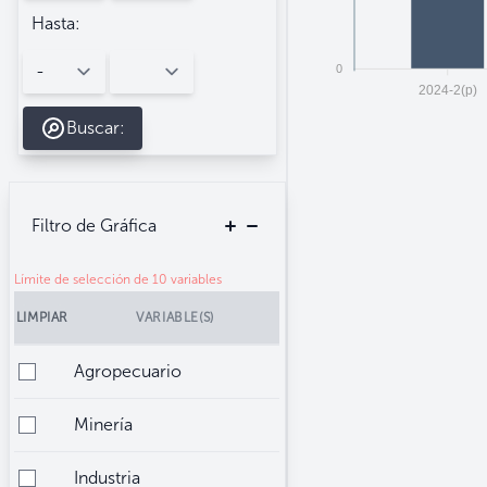
Hasta:
0
2024-2(p)
Buscar:
Filtro de Gráfica
Límite de selección de 10 variables
LIMPIAR
VARIABLE(S)
Agropecuario
Minería
Industria