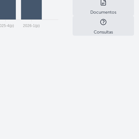
Documentos
025-4(p)
2026-1(p)
Consultas