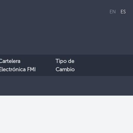
EN
ES
Cartelera
Tipo de
Electrónica FMI
Cambio