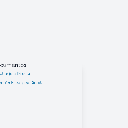
cumentos
xtranjera Directa
sión Extranjera Directa