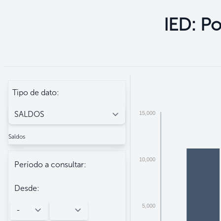
IED: Po
Seleccione
Filtros
Tipo de dato:
15,000
Saldos
10,000
Período a consultar:
Desde:
5,000