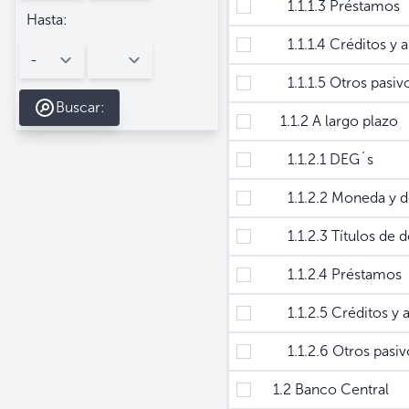
1.1.1.3 Préstamos
Hasta:
1.1.1.4 Créditos y an
1.1.1.5 Otros pasivo
Buscar:
1.1.2 A largo plazo
1.1.2.1 DEG´s
1.1.2.2 Moneda y de
1.1.2.3 Títulos de d
1.1.2.4 Préstamos
1.1.2.5 Créditos y a
1.1.2.6 Otros pasiv
1.2 Banco Central