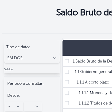
Saldo Bruto d
Seleccione
Filtros
Tipo de dato:
1 Saldo Bruto de la D
Saldos
1.1 Gobierno general
1.1.1 A corto plazo
Período a consultar:
1.1.1.1 Moneda y de
Desde:
1.1.1.2 Títulos de d