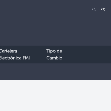
EN
ES
Cartelera
Tipo de
Electrónica FMI
Cambio