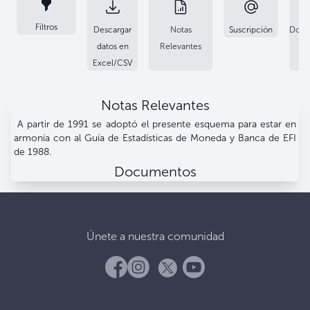
Filtros
Descargar
Notas
Suscripción
Docu
datos en
Relevantes
Excel/CSV
Notas Relevantes
A partir de 1991 se adoptó el presente esquema para estar en
armonía con al Guía de Estadísticas de Moneda y Banca de EFI
de 1988.
Documentos
Únete a nuestra comunidad