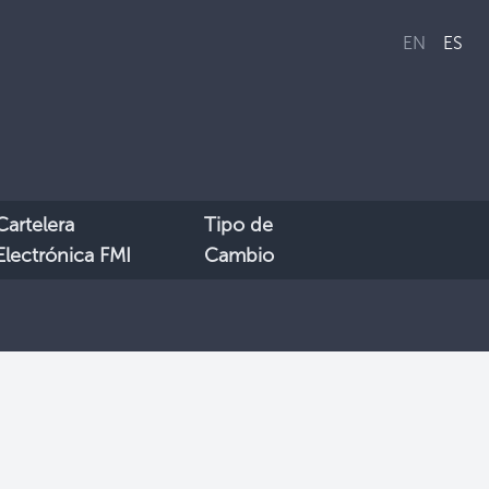
EN
ES
Cartelera
Tipo de
Electrónica FMI
Cambio