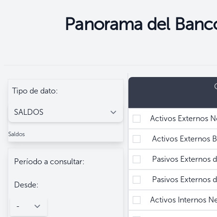
Panorama del Banco
Seleccione
Filtros
Tipo de dato:
Activos Externos N
Saldos
Activos Externos B
Pasivos Externos d
Período a consultar:
Pasivos Externos d
Desde:
Activos Internos N