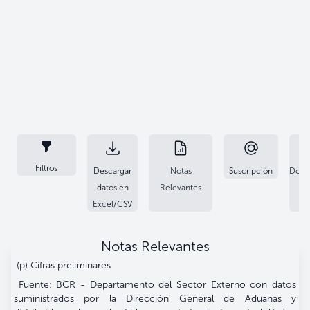
Filtros
Descargar
Notas
Suscripción
Docu
datos en
Relevantes
Excel/CSV
Notas Relevantes
(p) Cifras preliminares
Fuente: BCR - Departamento del Sector Externo con datos
suministrados por la Dirección General de Aduanas y