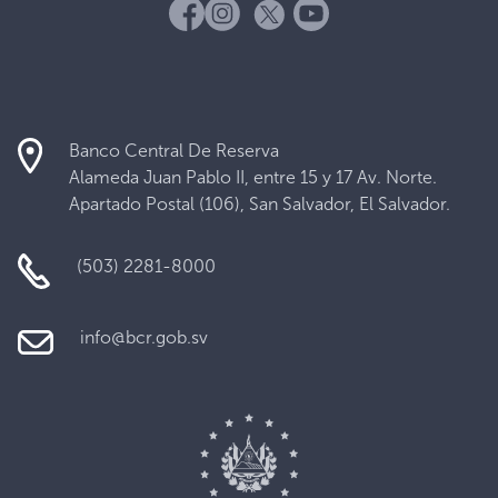
Banco Central De Reserva
Alameda Juan Pablo II, entre 15 y 17 Av. Norte.
Apartado Postal (106), San Salvador, El Salvador.
(503) 2281-8000
info@bcr.gob.sv