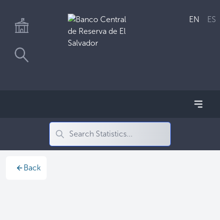
EN
ES
Back