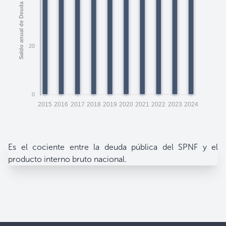
20
0
2015
2016
2017
2018
2019
2020
2021
2022
2023
2024
Es el cociente entre la deuda pública del SPNF y el
producto interno bruto nacional.