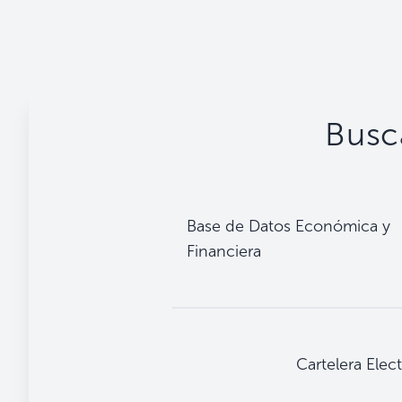
Busca
Base de Datos Económica y
Financiera
Cartelera Elec