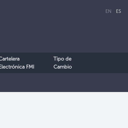
EN
ES
Cartelera
Tipo de
Electrónica FMI
Cambio