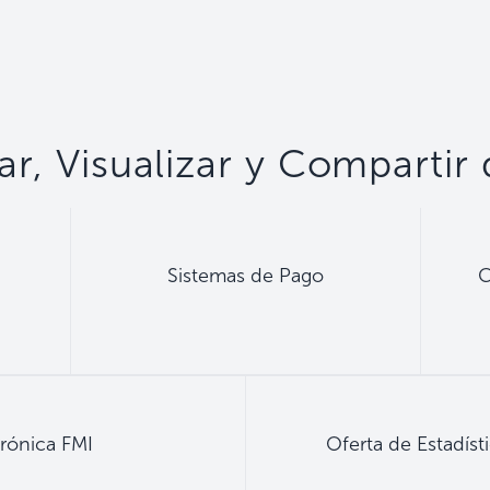
r, Visualizar y Compartir
Sistemas de Pago
C
trónica FMI
Oferta de Estadís