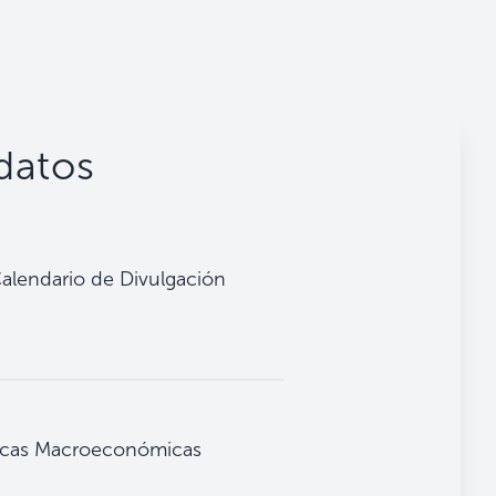
 datos
alendario de Divulgación
ticas Macroeconómicas