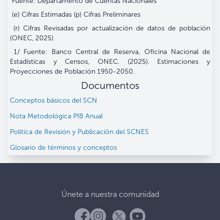
Fuente: Departamento de Cuentas Nacionales
(e) Cifras Estimadas (p) Cifras Preliminares
(r) Cifras Revisadas por actualización de datos de población
(ONEC, 2025)
1/ Fuente: Banco Central de Reserva, Oficina Nacional de
Estadísticas y Censos, ONEC. (2025). Estimaciones y
Proyecciones de Población 1950-2050.
Documentos
Conceptos básicos del SCN
Nota Metodológica PIB Anual
Politica de Revisión y Publicación del SCNES
Glosario de términos y conceptos
Únete a nuestra comunidad