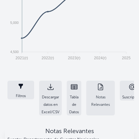
5,000
4,500
2021(r)
2022(r)
2023(r)
2024(r)
2025
Filtros
Descargar
Tabla
Notas
Suscripci
datos en
de
Relevantes
Excel/CSV
Datos
Notas Relevantes