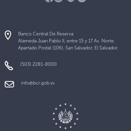
Banco Central De Reserva
Alameda Juan Pablo II, entre 15 y 17 Av. Norte.
Apartado Postal (106), San Salvador, El Salvador.
(503) 2281-8000
info@bcr.gob.sv