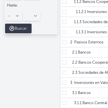
1.1.2 Bancos Cooper
Hasta:
1.1.2.1 Inversiones n
1.1.3 Sociedades de 
Buscar:
1.1.3.1 Inversiones N
2 Pasivos Externos
2.1 Bancos
2.2 Bancos Cooperat
2.3 Sociedades de Ah
3 Inversiones en Valo
3.1 Bancos
3.1.1 Banco Central 