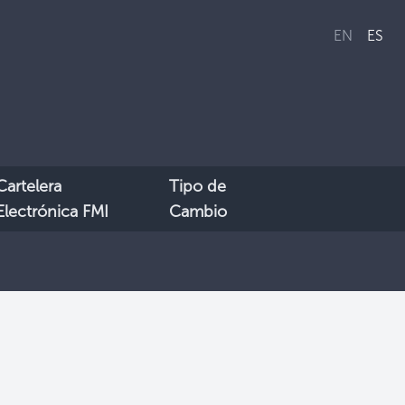
EN
ES
Cartelera
Tipo de
Electrónica FMI
Cambio