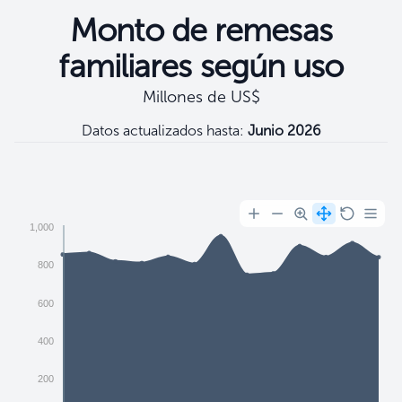
Monto de remesas
familiares según uso
Millones de US$
Datos actualizados hasta:
Junio 2026
Filtros
1,000
800
600
400
200