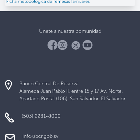
Ficha metodológica de remesas familiares
Únete a nuestra comunidad
Banco Central De Reserva
Alameda Juan Pablo II, entre 15 y 17 Av. Norte.
Apartado Postal (106), San Salvador, El Salvador.
(503) 2281-8000
info@bcr.gob.sv