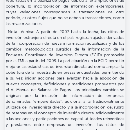
reportados en la balanza de pagos, debido a: a) ampliaciones de
cobertura, b) incorporación de información extemporánea,
cuyas variaciones corresponden a transacciones de otro
período, c) otros flujos que no se deben a transacciones, como
las revalorizaciones.
Nota técnica: A partir de 2007 hasta la fecha, las cifras de
inversión extranjera directa en el país registran ajustes derivados
de la incorporación de nueva información actualizada y de los
cambios metodológicos surgidos de la información de la
Encuesta Coordinada de Inversión Directa (ECID) promovida
por el FMI a partir del 2009. La participación en la ECID permitió
mejorar las estadísticas de inversión directa así como ampliar la
cobertura de la muestra de empresas encuestadas, permitiendo
a su vez iniciar acciones para avanzar hacia la adopción de
nuevos conceptos, definiciones y mediciones propuestos por
el VI Manual de Balanza de Pagos. Los principales cambios se
originan por la inclusión de información de empresas
denominadas “emparentadas”, adicional a la tradicionalmente
utilizada de inversionista directo y a la incorporación del rubro
de reservas en el concepto de inversión directa, adicionalmente
a las acciones y participaciones de capital, utilidades reinvertidas
y préstamos entre empresas de inversión. Los datos de