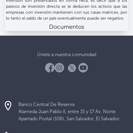
inversión son presentados en forma neta, es decir que a los
pasivos de inversión directa se le deducen los activos que las
empresas con inversión mantienen con sus casas matrices, por
lo tanto el saldo de un país eventualmente puede ser negativo.
Documentos
Únete a nuestra comunidad
Banco Central De Reserva
Alameda Juan Pablo II, entre 15 y 17 Av. Norte.
Apartado Postal (106), San Salvador, El Salvador.