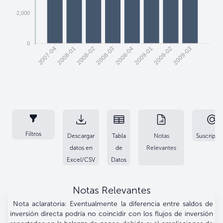
2,000
0
2008-01
2008-02
2008-03
2008-04
2009-01
2009-02
2009-03
2007-04
Filtros
Descargar
Tabla
Notas
Suscripci
datos en
de
Relevantes
Excel/CSV
Datos
Notas Relevantes
Nota aclaratoria: Eventualmente la diferencia entre saldos de
inversión directa podría no coincidir con los flujos de inversión