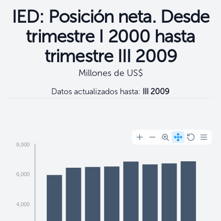
IED: Posición neta. Desde
trimestre I 2000 hasta
trimestre III 2009
Millones de US$
Datos actualizados hasta:
III 2009
Filtros
8,000
6,000
4,000