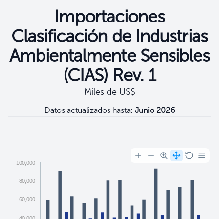
Importaciones
Clasificación de Industrias
Ambientalmente Sensibles
(CIAS) Rev. 1
Miles de US$
Datos actualizados hasta:
Junio 2026
Filtros
100,000
80,000
60,000
40,000