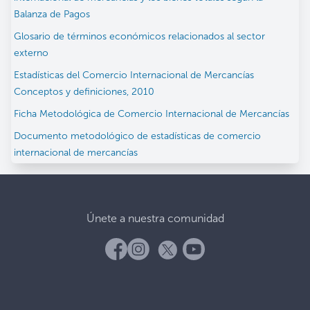
Balanza de Pagos
Glosario de términos económicos relacionados al sector
externo
Estadísticas del Comercio Internacional de Mercancías
Conceptos y definiciones, 2010
Ficha Metodológica de Comercio Internacional de Mercancías
Documento metodológico de estadísticas de comercio
internacional de mercancías
Únete a nuestra comunidad