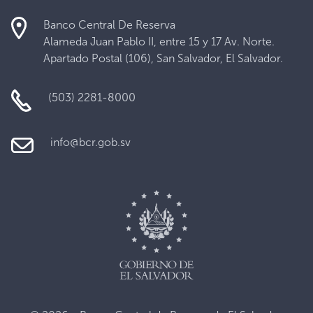
Banco Central De Reserva
Alameda Juan Pablo II, entre 15 y 17 Av. Norte.
Apartado Postal (106), San Salvador, El Salvador.
(503) 2281-8000
info@bcr.gob.sv