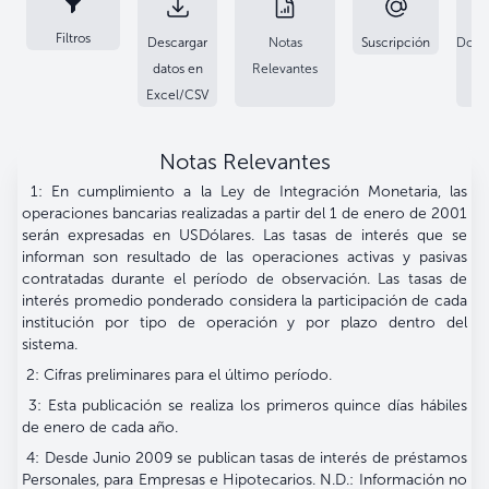
Filtros
Descargar
Notas
Suscripción
Docu
datos en
Relevantes
Excel/CSV
Notas Relevantes
1: En cumplimiento a la Ley de Integración Monetaria, las
operaciones bancarias realizadas a partir del 1 de enero de 2001
serán expresadas en USDólares. Las tasas de interés que se
informan son resultado de las operaciones activas y pasivas
contratadas durante el período de observación. Las tasas de
interés promedio ponderado considera la participación de cada
institución por tipo de operación y por plazo dentro del
sistema.
2: Cifras preliminares para el último período.
3: Esta publicación se realiza los primeros quince días hábiles
de enero de cada año.
4: Desde Junio 2009 se publican tasas de interés de préstamos
Personales, para Empresas e Hipotecarios. N.D.: Información no