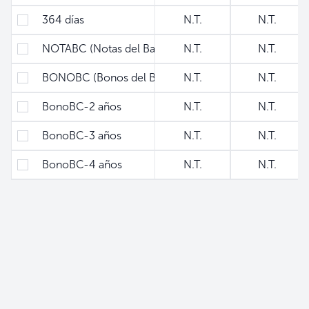
364 días
N.T.
N.T.
NOTABC (Notas del Banco Central)
N.T.
N.T.
BONOBC (Bonos del Banco Central)
N.T.
N.T.
BonoBC-2 años
N.T.
N.T.
BonoBC-3 años
N.T.
N.T.
BonoBC-4 años
N.T.
N.T.