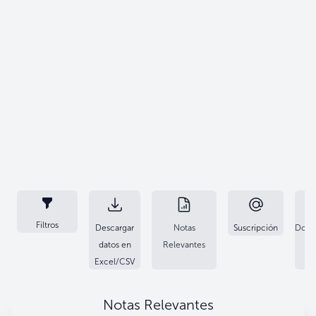
Filtros
Descargar
Notas
Suscripción
Docu
datos en
Relevantes
Excel/CSV
Notas Relevantes